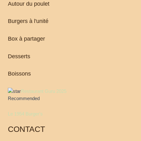
Autour du poulet
Burgers à l'unité
Box à partager
Desserts
Boissons
Restaurant Guru 2025
Recommended
Le 1954 Burger's
CONTACT