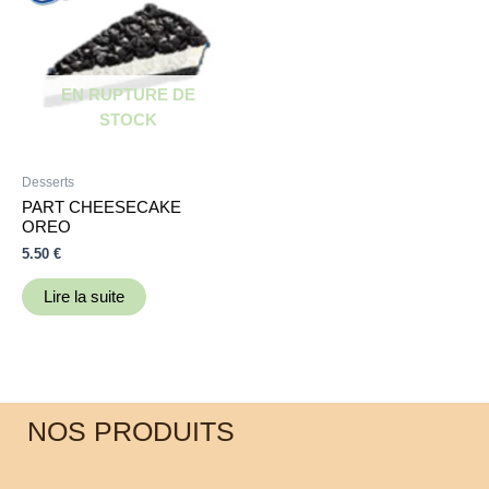
EN RUPTURE DE
STOCK
Desserts
PART CHEESECAKE
OREO
5.50
€
Lire la suite
NOS PRODUITS