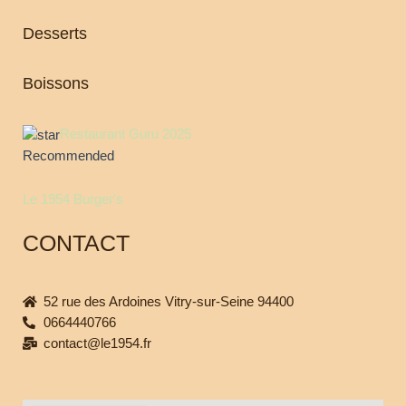
Desserts
Boissons
Restaurant Guru 2025
Recommended
Le 1954 Burger's
CONTACT
52 rue des Ardoines Vitry-sur-Seine 94400
0664440766
contact@le1954.fr