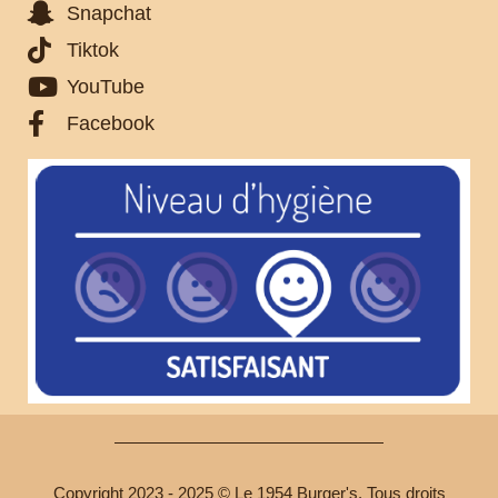
Snapchat
Tiktok
YouTube
Facebook
Copyright 2023 - 2025 © Le 1954 Burger's. Tous droits