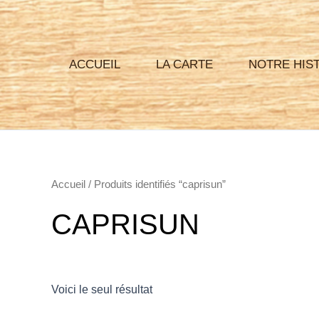
Aller
au
contenu
ACCUEIL
LA CARTE
NOTRE HIS
Accueil
/ Produits identifiés “caprisun”
CAPRISUN
Voici le seul résultat