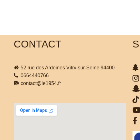
CONTACT
S
52 rue des Ardoines Vitry-sur-Seine 94400
0664440766
contact@le1954.fr