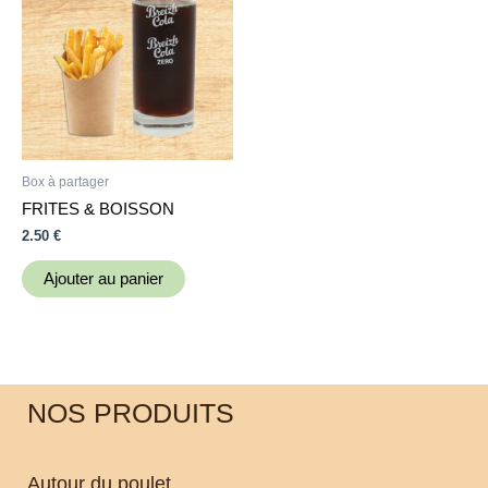
Box à partager
FRITES & BOISSON
2.50
€
Ajouter au panier
NOS PRODUITS
Autour du poulet