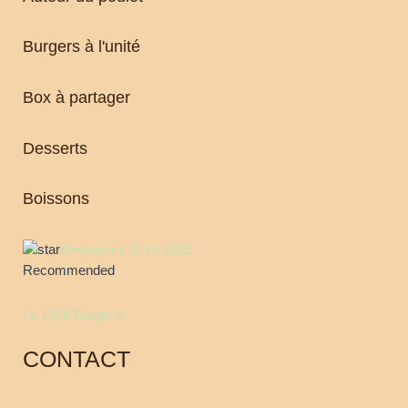
Burgers à l'unité
Box à partager
Desserts
Boissons
Restaurant Guru 2025
Recommended
Le 1954 Burger's
CONTACT