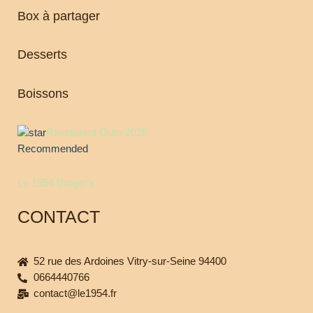
Box à partager
Desserts
Boissons
Restaurant Guru 2025
Recommended
Le 1954 Burger's
CONTACT
52 rue des Ardoines Vitry-sur-Seine 94400
0664440766
contact@le1954.fr