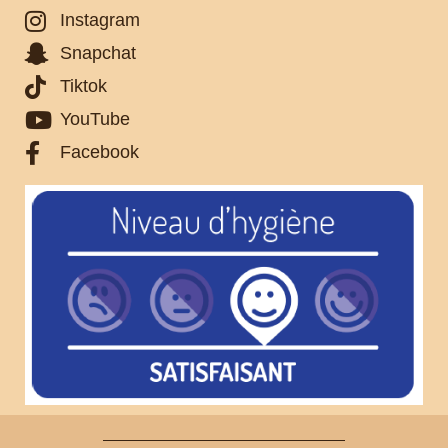
Instagram
Snapchat
Tiktok
YouTube
Facebook