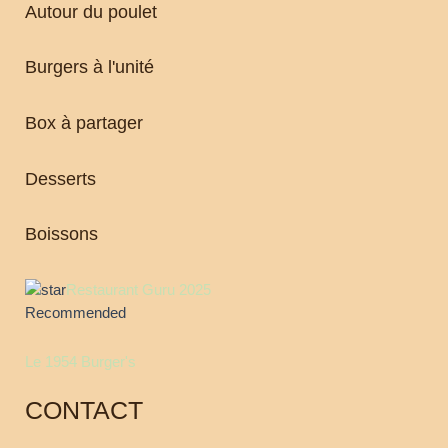
Autour du poulet
Burgers à l'unité
Box à partager
Desserts
Boissons
Restaurant Guru 2025
Recommended
Le 1954 Burger's
CONTACT