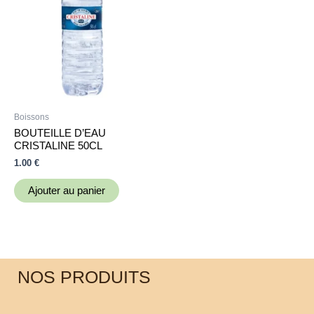
Boissons
BOUTEILLE D’EAU
CRISTALINE 50CL
1.00
€
Ajouter au panier
NOS PRODUITS