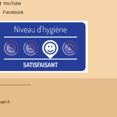
YouTube
Facebook
ger.fr