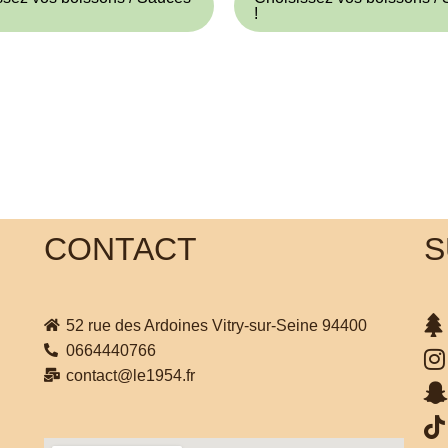
!
CONTACT
S
52 rue des Ardoines Vitry-sur-Seine 94400
0664440766
contact@le1954.fr