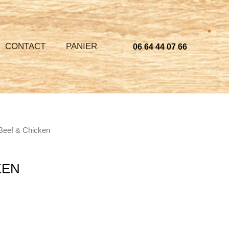
CONTACT
PANIER
06 64 44 07 66
Beef & Chicken
KEN