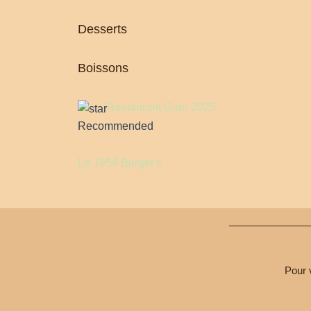
Desserts
Boissons
Restaurant Guru 2025
Recommended
Le 1954 Burger's
Pour 