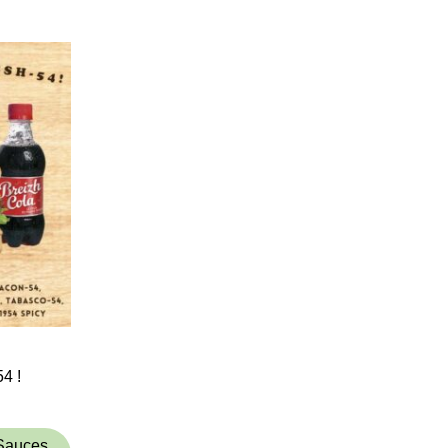
4 !
 Sauces