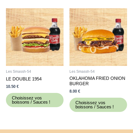
Les Smassh-54
Les Smassh-54
OKLAHOMA FRIED ONION
LE DOUBLE 1954
BURGER
10.50
€
8.00
€
Choisissez vos
boissons / Sauces !
Choisissez vos
boissons / Sauces !