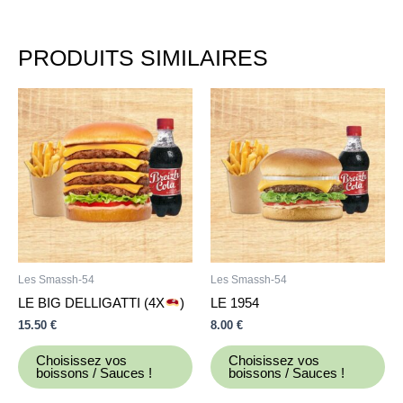
PRODUITS SIMILAIRES
Les Smassh-54
Les Smassh-54
LE BIG DELLIGATTI (4X
)
LE 1954
15.50
€
8.00
€
Choisissez vos
Choisissez vos
boissons / Sauces !
boissons / Sauces !