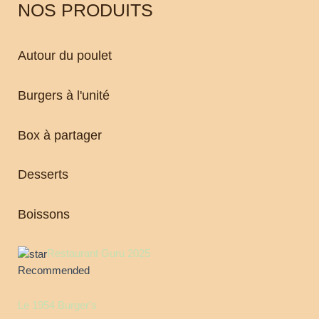
NOS PRODUITS
Autour du poulet
Burgers à l'unité
Box à partager
Desserts
Boissons
Restaurant Guru 2025
Recommended
Le 1954 Burger's