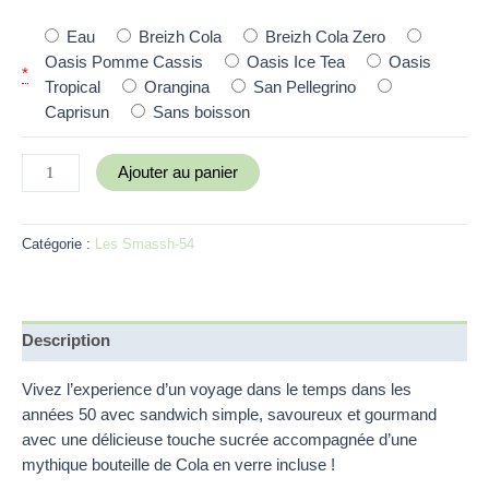
Eau
Breizh Cola
Breizh Cola Zero
Oasis Pomme Cassis
Oasis Ice Tea
Oasis
*
Tropical
Orangina
San Pellegrino
Caprisun
Sans boisson
Ajouter au panier
Catégorie :
Les Smassh-54
Description
Vivez l’experience d’un voyage dans le temps dans les
années 50 avec sandwich simple, savoureux et gourmand
avec une délicieuse touche sucrée accompagnée d’une
mythique bouteille de Cola en verre incluse !