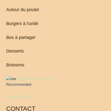
Autour du poulet
Burgers à l'unité
Box à partager
Desserts
Boissons
Restaurant Guru 2025
Recommended
Le 1954 Burger's
CONTACT