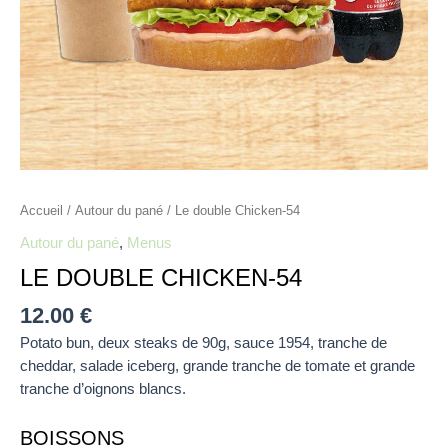
Accueil
/
Autour du pané
/ Le double Chicken-54
Autour du pané
,
Menus
LE DOUBLE CHICKEN-54
12.00
€
Potato bun, deux steaks de 90g, sauce 1954, tranche de
cheddar, salade iceberg, grande tranche de tomate et grande
tranche d’oignons blancs.
BOISSONS