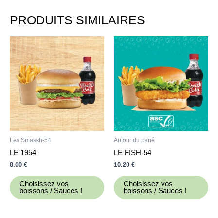
PRODUITS SIMILAIRES
Les Smassh-54
Autour du pané
LE 1954
LE FISH-54
8.00
€
10.20
€
Choisissez vos
Choisissez vos
boissons / Sauces !
boissons / Sauces !