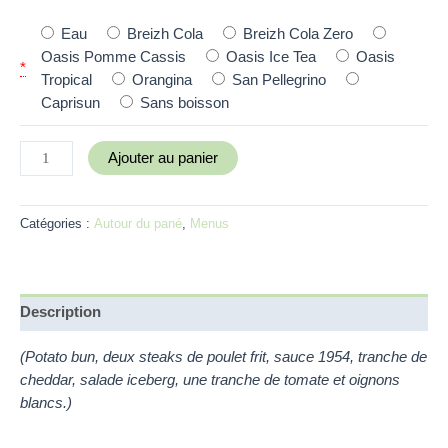
Eau
Breizh Cola
Breizh Cola Zero
Oasis Pomme Cassis
Oasis Ice Tea
Oasis
*
Tropical
Orangina
San Pellegrino
Caprisun
Sans boisson
Ajouter au panier
Catégories :
Autour du pané
,
Menus
Description
(Potato bun, deux steaks de poulet frit, sauce 1954, tranche de
cheddar, salade iceberg, une tranche de tomate et oignons
blancs.)