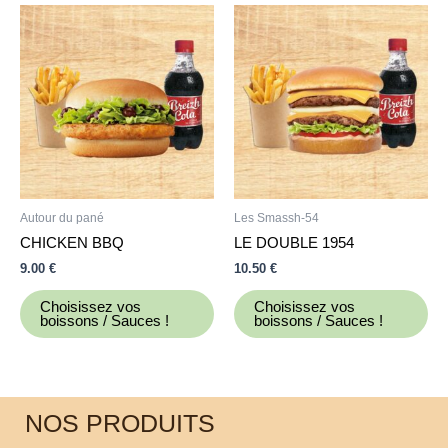
Autour du pané
Les Smassh-54
CHICKEN BBQ
LE DOUBLE 1954
9.00
€
10.50
€
Choisissez vos
Choisissez vos
boissons / Sauces !
boissons / Sauces !
NOS PRODUITS