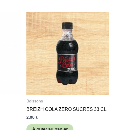
Boissons
BREIZH COLA ZERO SUCRES 33 CL
2.00
€
Ajouter au panier