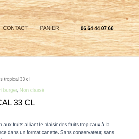
CONTACT
PANIER
06 64 44 07 66
s tropical 33 cl
i burger
,
Non classé
AL 33 CL
aux fruits alliant le plaisir des fruits tropicaux à la
urce dans un format canette. Sans conservateur, sans