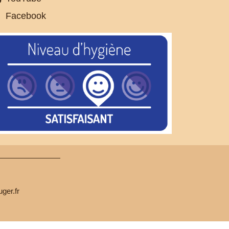
Facebook
ger.fr