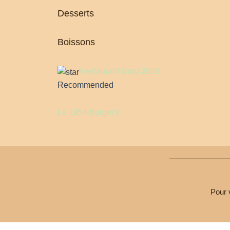
Desserts
Boissons
Restaurant Guru 2025
Recommended
Le 1954 Burger's
Pour 