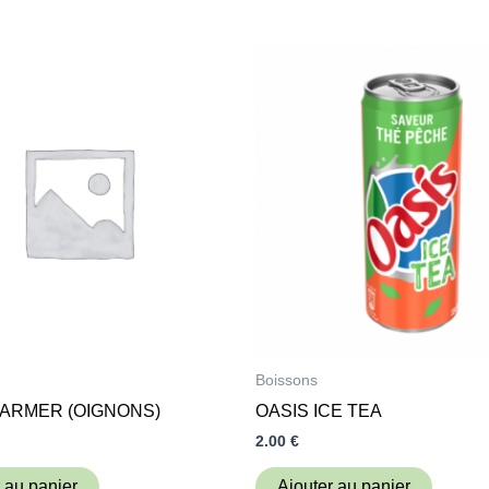
Boissons
ARMER (OIGNONS)
OASIS ICE TEA
2.00
€
 au panier
Ajouter au panier