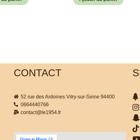
CONTACT
S
52 rue des Ardoines Vitry-sur-Seine 94400
0664440766
contact@le1954.fr