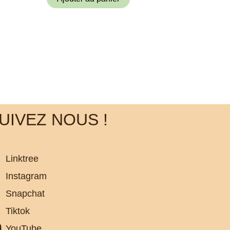
UIVEZ NOUS !
Linktree
Instagram
Snapchat
Tiktok
YouTube