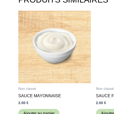
Non classé
Non classé
SAUCE MAYONNAISE
SAUCE F
2.00
€
2.00
€
Ajouter au panier
Ajouter