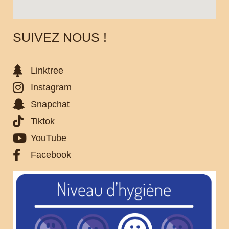
SUIVEZ NOUS !
Linktree
Instagram
Snapchat
Tiktok
YouTube
Facebook