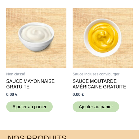
Non classé
Sauce incluses conviburger
SAUCE MAYONNAISE
SAUCE MOUTARDE
GRATUITE
AMÉRICAINE GRATUITE
0.00
€
0.00
€
Ajouter au panier
Ajouter au panier
NOS PRODUITS