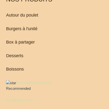
Autour du poulet
Burgers à l'unité
Box à partager
Desserts
Boissons
Restaurant Guru 2025
Recommended
Le 1954 Burger's