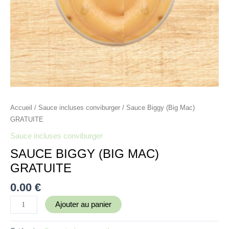
Accueil
/
Sauce incluses conviburger
/ Sauce Biggy (Big Mac)
GRATUITE
Sauce incluses conviburger
SAUCE BIGGY (BIG MAC)
GRATUITE
0.00
€
Ajouter au panier