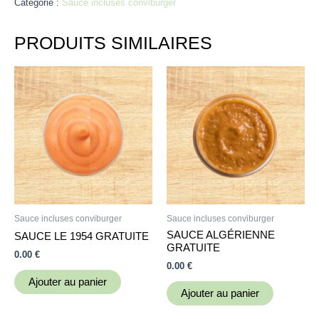
Catégorie :
Sauce incluses conviburger
PRODUITS SIMILAIRES
Sauce incluses conviburger
Sauce incluses conviburger
SAUCE ALGÉRIENNE
SAUCE LE 1954 GRATUITE
GRATUITE
0.00
€
0.00
€
Ajouter au panier
Ajouter au panier