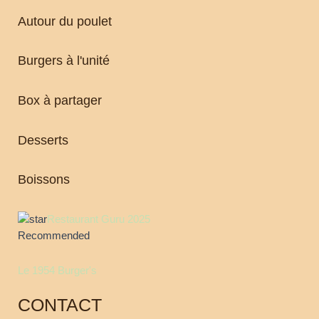
Autour du poulet
Burgers à l'unité
Box à partager
Desserts
Boissons
Restaurant Guru 2025
Recommended
Le 1954 Burger's
CONTACT