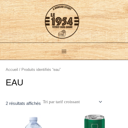
Trié
Aller
Main
par
au
prix
croissant
Menu
contenu
Accueil
/ Produits identifiés “eau”
EAU
2 résultats affichés