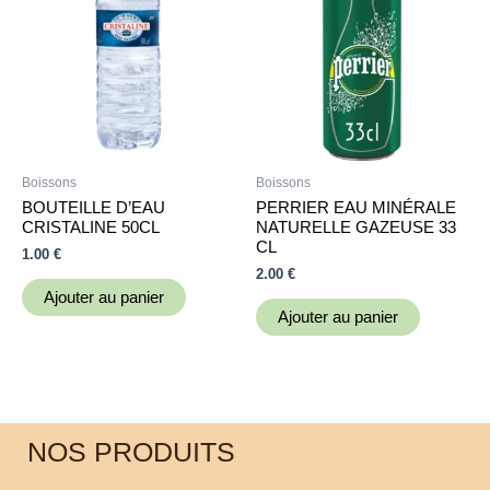
Boissons
Boissons
BOUTEILLE D’EAU
PERRIER EAU MINÉRALE
CRISTALINE 50CL
NATURELLE GAZEUSE 33
CL
1.00
€
2.00
€
Ajouter au panier
Ajouter au panier
NOS PRODUITS