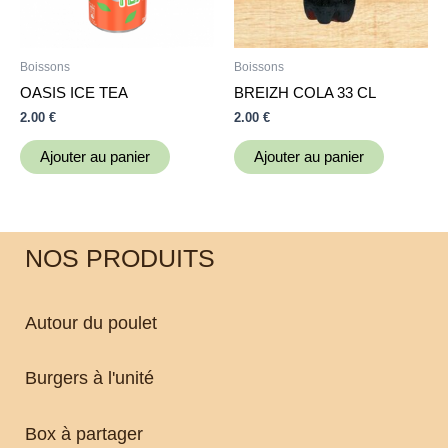
Boissons
Boissons
OASIS ICE TEA
BREIZH COLA 33 CL
2.00
€
2.00
€
Ajouter au panier
Ajouter au panier
NOS PRODUITS
Autour du poulet
Burgers à l'unité
Box à partager