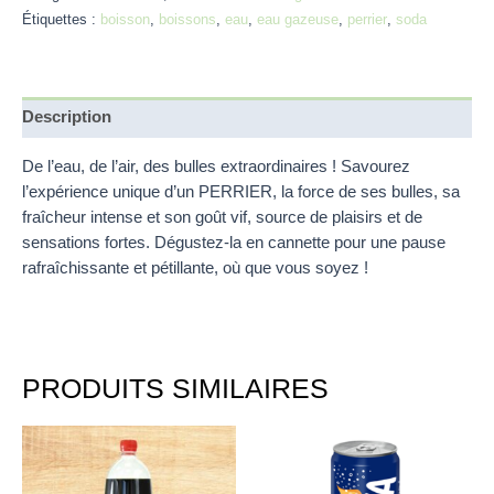
Étiquettes :
boisson
,
boissons
,
eau
,
eau gazeuse
,
perrier
,
soda
Description
De l’eau, de l’air, des bulles extraordinaires ! Savourez
l’expérience unique d’un PERRIER, la force de ses bulles, sa
fraîcheur intense et son goût vif, source de plaisirs et de
sensations fortes. Dégustez-la en cannette pour une pause
rafraîchissante et pétillante, où que vous soyez !
PRODUITS SIMILAIRES