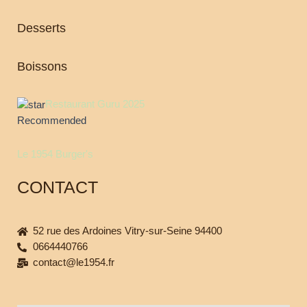
Desserts
Boissons
Restaurant Guru 2025
Recommended
Le 1954 Burger's
CONTACT
52 rue des Ardoines Vitry-sur-Seine 94400
0664440766
contact@le1954.fr