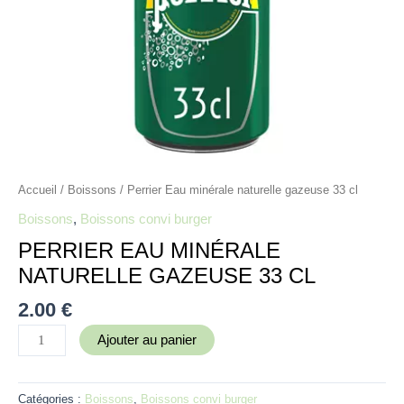
Accueil
/
Boissons
/ Perrier Eau minérale naturelle gazeuse 33 cl
Boissons
,
Boissons convi burger
PERRIER EAU MINÉRALE
NATURELLE GAZEUSE 33 CL
2.00
€
Ajouter au panier
Catégories :
Boissons
,
Boissons convi burger