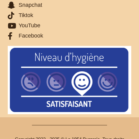
Snapchat
Tiktok
YouTube
Facebook