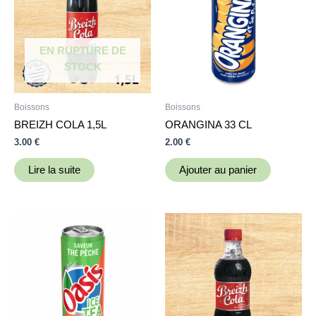
EN RUPTURE DE
STOCK
Boissons
Boissons
BREIZH COLA 1,5L
ORANGINA 33 CL
3.00
€
2.00
€
Lire la suite
Ajouter au panier