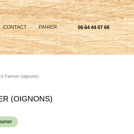
CONTACT
PANIER
06 64 44 07 66
ce Farmer (oignons)
R (OIGNONS)
panier