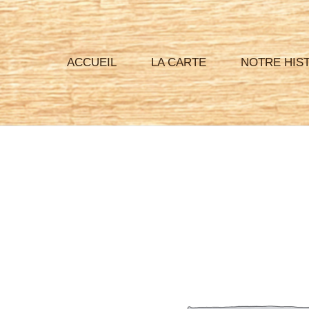
Aller
au
contenu
ACCUEIL
LA CARTE
NOTRE HIS