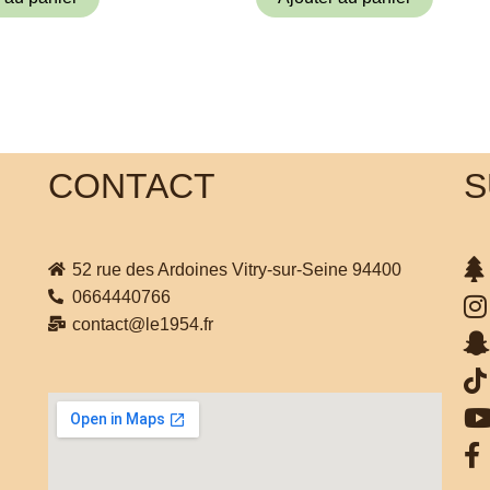
CONTACT
S
52 rue des Ardoines Vitry-sur-Seine 94400
0664440766
contact@le1954.fr