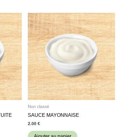
Non classé
UITE
SAUCE MAYONNAISE
2.00
€
Ajouter au panier