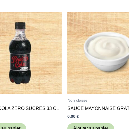
Non classé
COLA ZERO SUCRES 33 CL
SAUCE MAYONNAISE GRAT
0.00
€
 au panier
Ajouter au panier