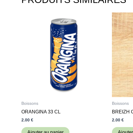
Boissons
Boissons
ORANGINA 33 CL
BREIZH 
2.00
€
2.00
€
Ajouter au panier
Ajouter